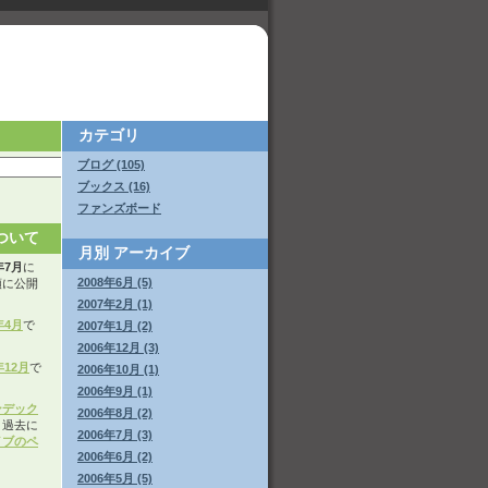
カテゴリ
ブログ (105)
ブックス (16)
ファンズボード
ついて
月別
アーカイブ
年7月
に
2008年6月 (5)
順に公開
2007年2月 (1)
年4月
で
2007年1月 (2)
2006年12月 (3)
年12月
で
2006年10月 (1)
2006年9月 (1)
ンデック
2006年8月 (2)
。過去に
2006年7月 (3)
イブのペ
2006年6月 (2)
2006年5月 (5)