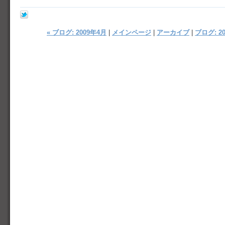
« ブログ: 2009年4月
|
メインページ
|
アーカイブ
|
ブログ: 20