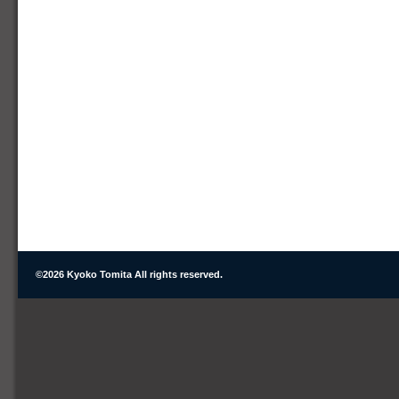
©
2026 Kyoko Tomita All rights reserved.