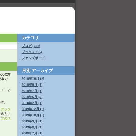
カテゴリ
ブログ (137)
ブックス (16)
ファンズボード
月別
アーカイブ
002年
2010年10月 (2)
た記事で
2010年9月 (1)
は「
」で
2010年7月 (1)
2010年6月 (3)
です。
2010年2月 (1)
2009年12月 (1)
ンデック
。過去に
2009年10月 (1)
イブのペ
2009年9月 (1)
2009年8月 (1)
2009年7月 (1)