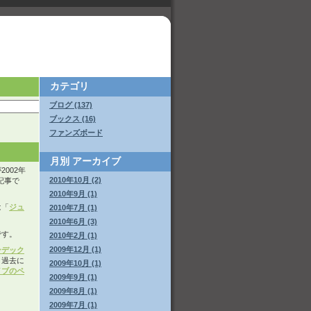
カテゴリ
ブログ (137)
ブックス (16)
ファンズボード
月別
アーカイブ
002年
2010年10月 (2)
た記事で
2010年9月 (1)
は「
ジュ
2010年7月 (1)
2010年6月 (3)
です。
2010年2月 (1)
2009年12月 (1)
ンデック
。過去に
2009年10月 (1)
イブのペ
2009年9月 (1)
2009年8月 (1)
2009年7月 (1)