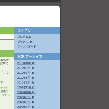
カテゴリ
ブログ (137)
ブックス (16)
ファンズボード
月別
アーカイブ
002年
2010年10月 (2)
いた記事で
2010年9月 (1)
は「
」で
2010年7月 (1)
2010年6月 (3)
です。
2010年2月 (1)
2009年12月 (1)
ンデック
。過去に
2009年10月 (1)
イブのペ
2009年9月 (1)
2009年8月 (1)
2009年7月 (1)