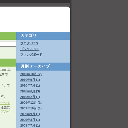
カテゴリ
ブログ (137)
ブックス (16)
ファンズボード
月別
アーカイブ
005年
2010年10月 (2)
た記事で
2010年9月 (1)
は「
」で
2010年7月 (1)
2010年6月 (3)
です。
2010年2月 (1)
2009年12月 (1)
ンデック
。過去に
2009年10月 (1)
イブのペ
2009年9月 (1)
2009年8月 (1)
2009年7月 (1)