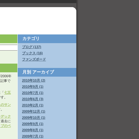
カテゴリ
ブログ (137)
ブックス (16)
ファンズボード
月別
アーカイブ
006年
2010年10月 (2)
いた記事で
2010年9月 (1)
は「
七五
2010年7月 (1)
です。
2010年6月 (3)
ちのサン
2010年2月 (1)
す。
2009年12月 (1)
ンデック
2009年10月 (1)
。過去に
2009年9月 (1)
イブのペ
2009年8月 (1)
2009年7月 (1)