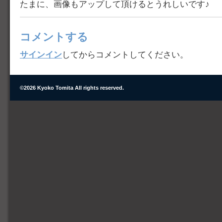
たまに、画像もアップして頂けるとうれしいです♪
コメントする
サインイン
してからコメントしてください。
©
2026 Kyoko Tomita All rights reserved.