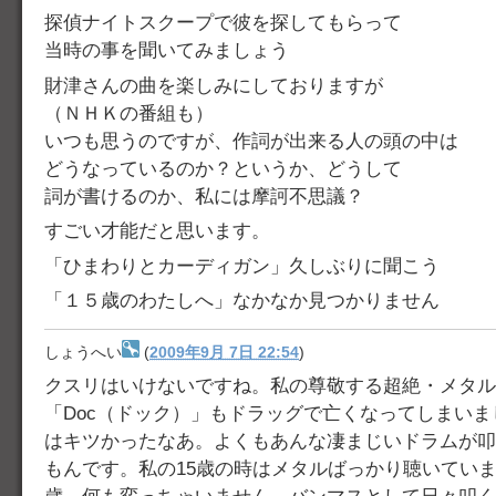
探偵ナイトスクープで彼を探してもらって
当時の事を聞いてみましょう
財津さんの曲を楽しみにしておりますが
（ＮＨＫの番組も）
いつも思うのですが、作詞が出来る人の頭の中は
どうなっているのか？というか、どうして
詞が書けるのか、私には摩訶不思議？
すごい才能だと思います。
「ひまわりとカーディガン」久しぶりに聞こう
「１５歳のわたしへ」なかなか見つかりません
しょうへい
(
2009年9月 7日 22:54
)
クスリはいけないですね。私の尊敬する超絶・メタル
「Doc（ドック）」もドラッグで亡くなってしまい
はキツかったなあ。よくもあんな凄まじいドラムが叩
もんです。私の15歳の時はメタルばっかり聴いていま