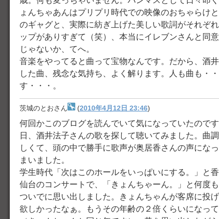
歳。何も変っちゃいません。バンマスとして日々叩く
ょんちゃあんはプリプリ時代での映像のおちゃらけと
のギャグと、実際に紡ぎ上げた美しい歌詞がそれぞれ
ップがありすぎて（笑）、本当にイレブンさんと同意
じゃないか、てへ。
音楽をやってると曲って宝物なんです。だから、酒井
した曲、残念な気持ち、よく解ります。人も曲も・・
す・・・。
茨城のとおさん
(
2010年4月12日 23:46
)
何回かこのブログを読んでいて気になっていたのです
日、酒井法子さんの歌を探して聴いてみました。曲調
しくて、頭の中で勝手に歌声が奥居香さんの声になっ
まいました。
学生時代「次はこのホールをいっぱいにする。」と香
仙台のコンサートで、「きょんちゃーん。」と何度も
ついでに思い出しました。きょんちゃんが客席に投げ
欲しかったなぁ。もうその年齢の２倍くらいになって