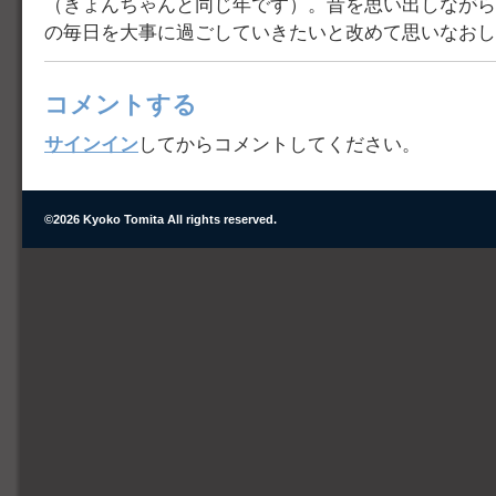
（きょんちゃんと同じ年です）。昔を思い出しながら
の毎日を大事に過ごしていきたいと改めて思いなおし
コメントする
サインイン
してからコメントしてください。
©
2026 Kyoko Tomita All rights reserved.