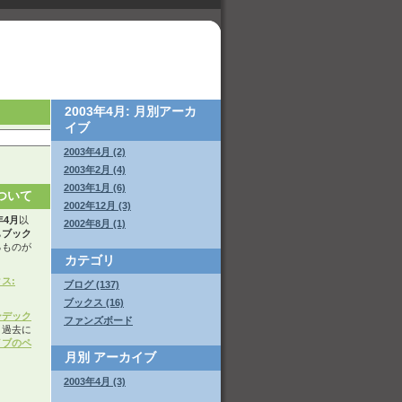
2003年4月: 月別アーカ
イブ
2003年4月 (2)
2003年2月 (4)
2003年1月 (6)
ついて
2002年12月 (3)
年4月
以
2002年8月 (1)
ち
ブック
るものが
カテゴリ
ス:
ブログ (137)
ブックス (16)
ンデック
ファンズボード
。過去に
イブのペ
月別
アーカイブ
2003年4月 (3)